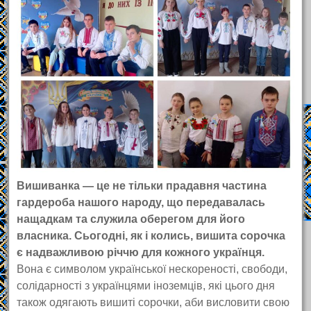
Вишиванка — це не тільки прадавня частина
гардероба нашого народу, що передавалась
нащадкам та служила оберегом для його
власника. Сьогодні, як і колись, вишита сорочка
є надважливою річчю для кожного українця.
Вона є символом української нескореності, свободи,
солідарності з українцями іноземців, які цього дня
також одягають вишиті сорочки, аби висловити свою