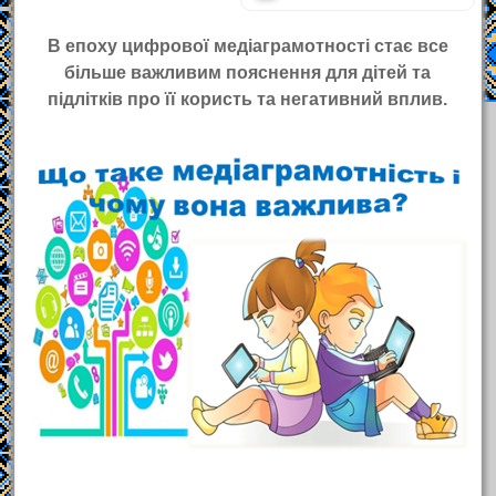
В епоху цифрової медіаграмотності стає все
більше важливим пояснення для дітей та
підлітків про її користь та негативний вплив.