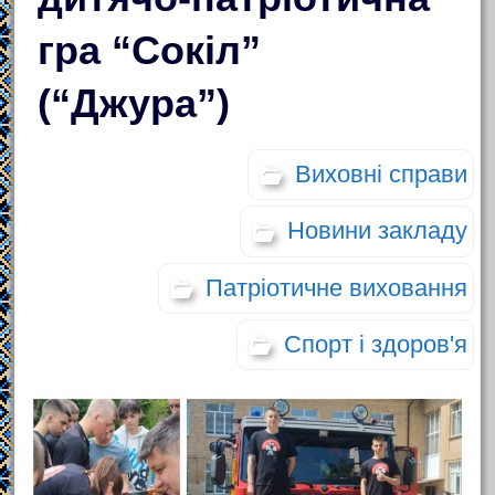
гра “Сокіл”
(“Джура”)
Виховні справи
Новини закладу
Патріотичне виховання
Спорт і здоров'я