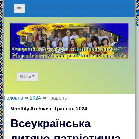
Sidebar
Головна
⇒
2024
⇒
Травень
Monthly Archives: Травень 2024
Всеукраїнська
дитячо-патріотична