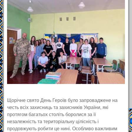
Щорічне свято День Героїв було запроваджене на
честь всіх захисниць та захисників України, які
протягом багатьох століть боролися за її
незалежність та територіальну цілісність і
продовжують робити це нині. Особливо важливим