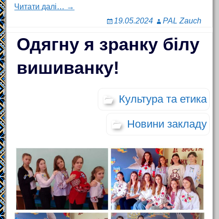
Читати далі… →
19.05.2024
PAL Zauch
Одягну я зранку білу
вишиванку!
Культура та етика
Новини закладу