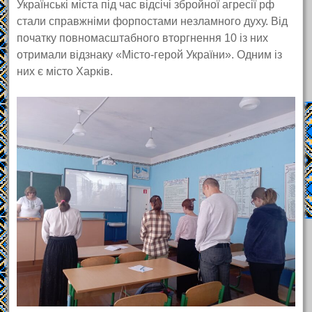
Українські міста під час відсічі збройної агресії рф
стали справжніми форпостами незламного духу. Від
початку повномасштабного вторгнення 10 із них
отримали відзнаку «Місто-герой України». Одним із
них є місто Харків.