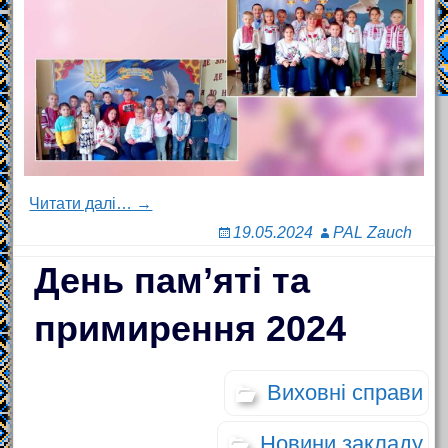
Читати далі… →
19.05.2024
PAL Zauch
День пам’яті та
примирення 2024
Виховні справи
Новини закладу