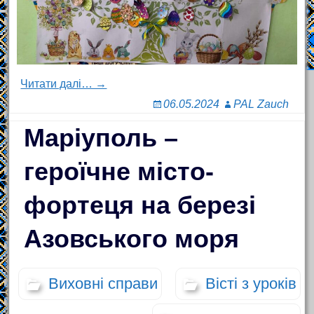
Читати далі… →
06.05.2024
PAL Zauch
Маріуполь –
героїчне місто-
фортеця на березі
Азовського моря
Виховні справи
Вісті з уроків