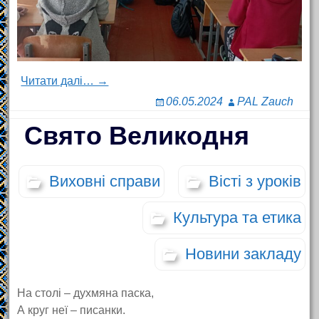
Читати далі… →
06.05.2024
PAL Zauch
Свято Великодня
Виховні справи
Вісті з уроків
Культура та етика
Новини закладу
На столі – духмяна паска,
А круг неї – писанки.