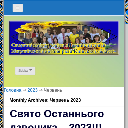
Sidebar
Головна
⇒
2023
⇒
Червень
Monthly Archives: Червень 2023
Свято Останнього
дзвоника – 2023!!!