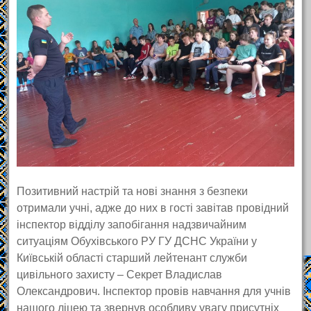
Позитивний настрій та нові знання з безпеки
отримали учні, адже до них в гості завітав провідний
інспектор відділу запобігання надзвичайним
ситуаціям Обухівського РУ ГУ ДСНС України у
Київській області старший лейтенант служби
цивільного захисту – Секрет Владислав
Олександрович. Інспектор провів навчання для учнів
нашого ліцею та звернув особливу увагу присутніх