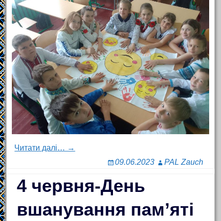
Читати далі… →
09.06.2023
PAL Zauch
4 червня-День
вшанування пам’яті