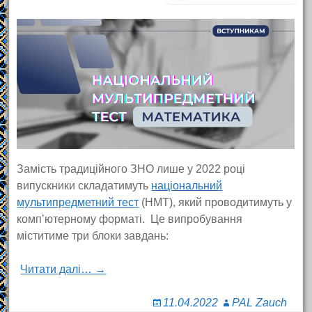
Замість традиційного ЗНО лише у 2022 році
випускники складатимуть
національний
мультипредметний тест
(НМТ), який проводитимуть у
комп’ютерному форматі. Це випробування
міститиме три блоки завдань:
Читати далі… →
11.04.2022
PAL Zauch