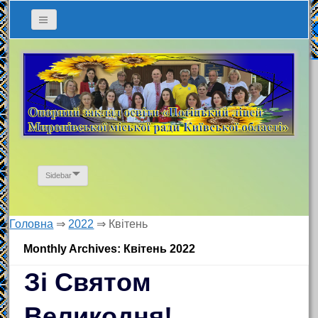
Sidebar
Головна
⇒
2022
⇒
Квітень
Monthly Archives: Квітень 2022
Зі Святом
Великодня!