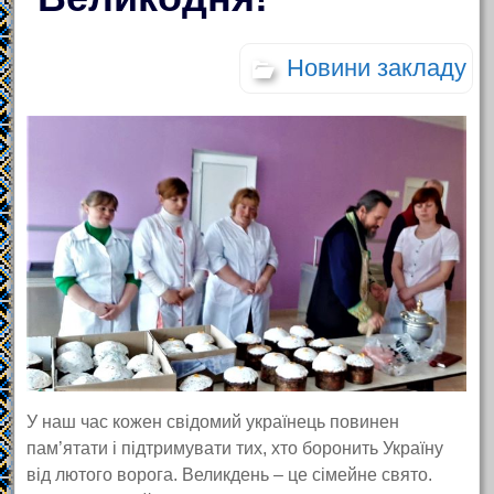
Новини закладу
У наш час кожен свідомий українець повинен
пам’ятати і підтримувати тих, хто боронить Україну
від лютого ворога. Великдень – це сімейне свято.