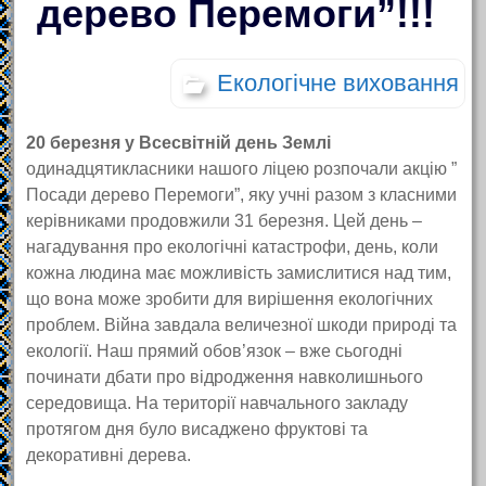
дерево Перемоги”!!!
Екологічне виховання
20 березня у Всесвітній день Землі
одинадцятикласники нашого ліцею розпочали акцію ”
Посади дерево Перемоги”, яку учні разом з класними
керівниками продовжили 31 березня. Цей день –
нагадування про екологічні катастрофи, день, коли
кожна людина має можливість замислитися над тим,
що вона може зробити для вирішення екологічних
проблем. Війна завдала величезної шкоди природі та
екології. Наш прямий обов’язок – вже сьогодні
починати дбати про відродження навколишнього
середовища. На території навчального закладу
протягом дня було висаджено фруктові та
декоративні дерева.