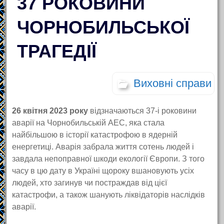
37 РОКОВИНИ
ЧОРНОБИЛЬСЬКОЇ
ТРАГЕДІЇ
Виховні справи
26 квітня 2023 року
відзначаються 37-і роковини
аварії на Чорнобильській АЕС, яка стала
найбільшою в історії катастрофою в ядерній
енергетиці. Аварія забрала життя сотень людей і
завдала непоправної шкоди екології Європи. З того
часу в цю дату в Україні щороку вшановують усіх
людей, хто загинув чи постраждав від цієї
катастрофи, а також шанують ліквідаторів наслідків
аварії.