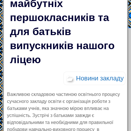
майбутніх
першокласників та
для батьків
випускників нашого
ліцею
Новини закладу
Важливою складовою частиною освітнього процесу
сучасного закладу освіти є організація роботи з
батьками учнів, яка значною мірою впливає на
успішність. Зустрічі з батьками завжди є
відповідальними та необхідними для правильної
побудови навчально-виховного процесу в