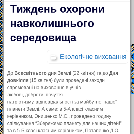
Тиждень охорони
навколишнього
середовища
Екологічне виховання
До
Всесвітнього дня Землі
(22 квітня) та до
Дня
довкілля
(15 квітня) були проведені заходи
спрямовані на виховання в учнів
любові, доброти, почуття
патріотизму, відповідальності за майбутнє нашої
планети Землі. А саме: в 5-А класі класним
керівником, Онищенко М.О., проведено годину
спілкування “Збережемо планету для наших дітей!”
та в 5-Б класі класним керівником, Потапенко Д.О.,