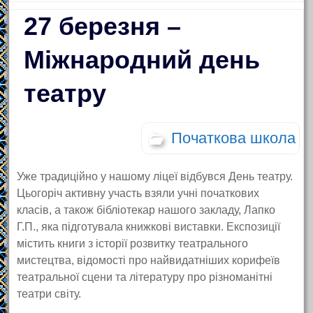
27 березня –
Міжнародний день
театру
Початкова школа
Уже традиційно у нашому ліцеї відбувся День театру.
Цьогоріч активну участь взяли учні початкових
класів, а також бібліотекар нашого закладу, Лапко
Г.П., яка підготувала книжкові виставки. Експозиції
містить книги з історії розвитку театрального
мистецтва, відомості про найвидатніших корифеїв
театральної сцени та літературу про різноманітні
театри світу.