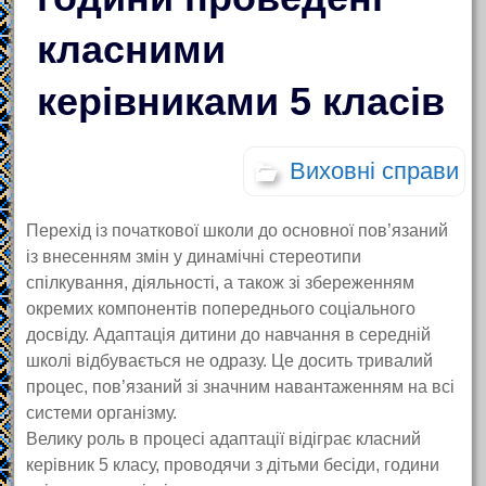
класними
керівниками 5 класів
Виховні справи
Перехід із початкової школи до основної пов’язаний
із внесенням змін у динамічні стереотипи
спілкування, діяльності, а також зі збереженням
окремих компонентів попереднього соціального
досвіду. Адаптація дитини до навчання в середній
школі відбувається не одразу. Це досить тривалий
процес, пов’язаний зі значним навантаженням на всі
системи організму.
Велику роль в процесі адаптації відіграє класний
керівник 5 класу, проводячи з дітьми бесіди, години