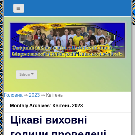
Sidebar
Головна
⇒
2023
⇒
Квітень
Monthly Archives: Квітень 2023
Цікаві виховні
години проведені