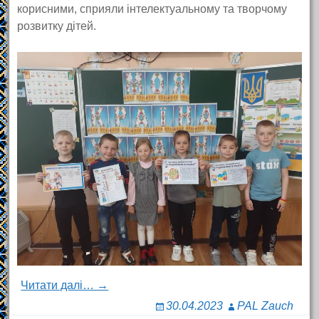
корисними, сприяли інтелектуальному та творчому
розвитку дітей.
Читати далі… →
30.04.2023
PAL Zauch