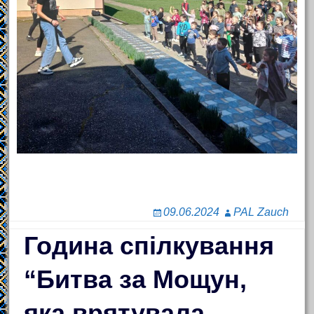
09.06.2024
PAL Zauch
Година спілкування
“Битва за Мощун,
яка врятувала