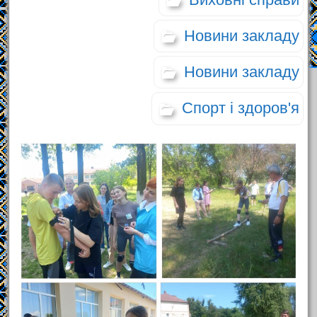
Новини закладу
Новини закладу
Спорт і здоров'я