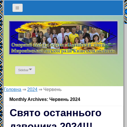
Sidebar
Головна
⇒
2024
⇒
Червень
Monthly Archives: Червень 2024
Свято останнього
дзвоника 2024!!!