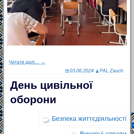
Читати далі… →
03.06.2024
PAL Zauch
День цивільної
оборони
Безпека життєдіяльності
Виховні справи