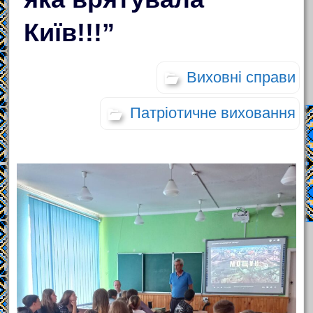
Київ!!!”
Виховні справи
Патріотичне виховання