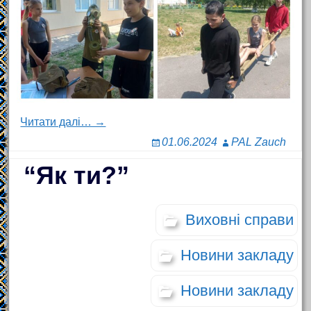
Читати далі… →
01.06.2024
PAL Zauch
“Як ти?”
Виховні справи
Новини закладу
Новини закладу