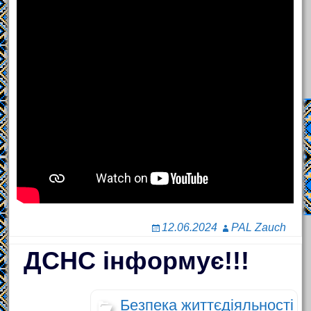
12.06.2024
PAL Zauch
ДСНС інформує!!!
Безпека життєдіяльності