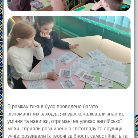
В рамках тижня було проведено багато
різноманітних заходів, які удосконалювали знання,
уміння та навички, отримані на уроках англійської
мови, сприяли розширенню світогляду та ерудиції
учнів; розвивали їх творчі здібності, самостійність та