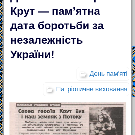
Крут — пам’ятна
дата боротьби за
незалежність
України!
День пам'яті
Патріотичне виховання