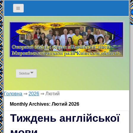
Sidebar
Головна
⇒
2026
⇒
Лютий
Monthly Archives: Лютий 2026
Тиждень англійської
мови