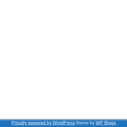
Proudly powered by WordPress
theme by
WP Blogs