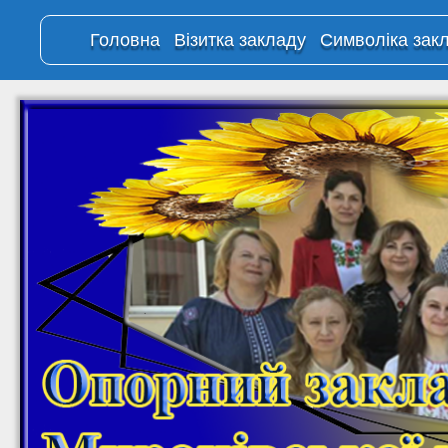
Головна
Візитка закладу
Символіка зак