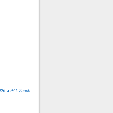
026
PAL Zauch