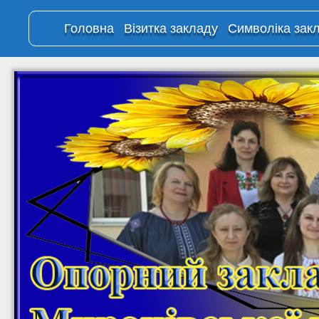
Головна
Візитка закладу
Символіка зак