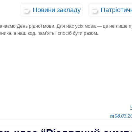
Новини закладу
Патріотич
начаємо День рідної мови. Для нас усіх мова — це не лише 
чника, а наш код, пам’ять і спосіб бути разом.
08.03.2