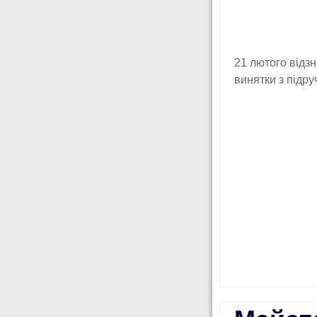
21 лютого відз
винятки з підру