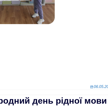
06.05.2
родний день рідної мови