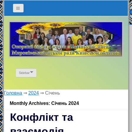
Sidebar
Головна
⇒
2024
⇒
Січень
Monthly Archives: Січень 2024
Конфлікт та
взаємодія