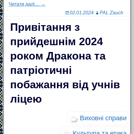
Читати далі… →
02.01.2024
PAL Zauch
Привітання з
прийдешнім 2024
роком Дракона та
патріотичні
побажання від учнів
ліцею
Виховні справи
Культура та етика