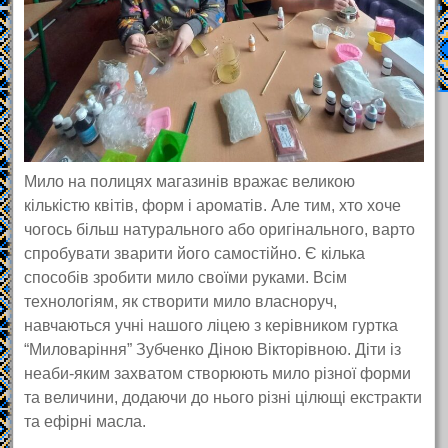
Мило на полицях магазинів вражає великою
кількістю квітів, форм і ароматів. Але тим, хто хоче
чогось більш натурального або оригінального, варто
спробувати зварити його самостійно. Є кілька
способів зробити мило своїми руками. Всім
технологіям, як створити мило власноруч,
навчаються учні нашого ліцею з керівником гуртка
“Миловаріння” Зубченко Діною Вікторівною. Діти із
неаби-яким захватом створюють мило різної форми
та величини, додаючи до нього різні цілющі екстракти
та ефірні масла.