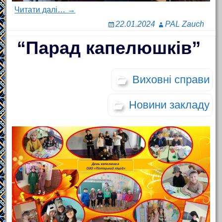
Читати далі… →
22.01.2024
PAL Zauch
“Парад капелюшків”
Виховні справи
Новини закладу