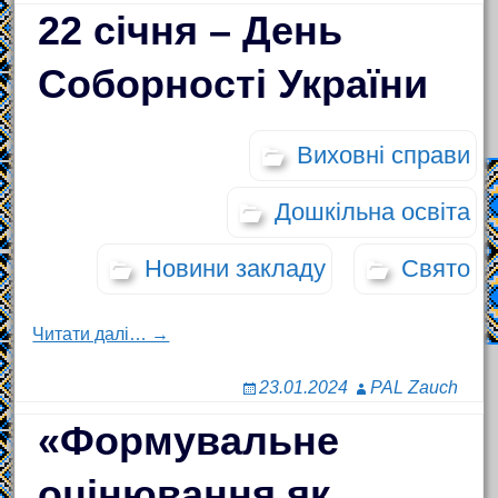
22 січня – День
Соборності України
Виховні справи
Дошкільна освіта
Новини закладу
Свято
Читати далі… →
23.01.2024
PAL Zauch
«Формувальне
оцінювання як