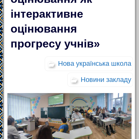
інтерактивне
оцінювання
прогресу учнів»
Нова українська школа
Новини закладу