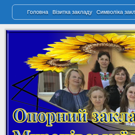
Головна
Візитка закладу
Символіка зак