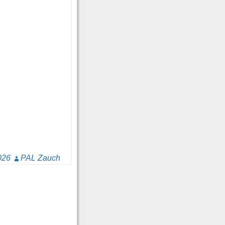
026
PAL Zauch