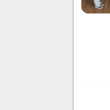
Post
navigat