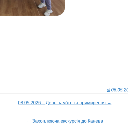
06.05.2
08.05.2026 – День пам’яті тa примирення →
ion
← Захоплююча екскурсія до Канева