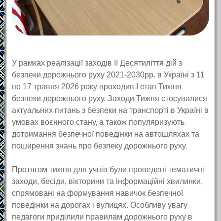
У рамках реалізації заходів ІІ Десятиліття дій з
безпеки дорожнього руху 2021-2030рр. в Україні з 11
по 17 травня 2026 року проходив І етап Тижня
безпеки дорожнього руху. Заходи Тижня стосувалися
актуальних питань з безпеки на транспорті в Україні в
умовах воєнного стану, а також популяризують
дотримання безпечної поведінки на автошляхах та
поширення знань про безпеку дорожнього руху.
Протягом тижня для учнів були проведені тематичні
заходи, бесіди, вікторини та інформаційні хвилинки,
спрямовані на формування навичок безпечної
поведінки на дорогах і вулицях. Особливу увагу
педагоги приділили правилам дорожнього руху в