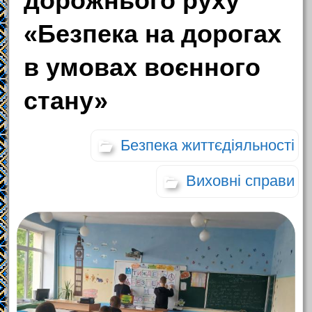
дорожнього руху
«Безпека на дорогах
в умовах воєнного
стану»
Безпека життєдіяльності
Виховні справи