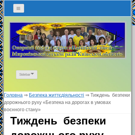
Sidebar
Головна
⇒
Безпека життєдіяльності
⇒
Тиждень безпеки
дорожнього руху «Безпека на дорогах в умовах
воєнного стану»
Тиждень безпеки