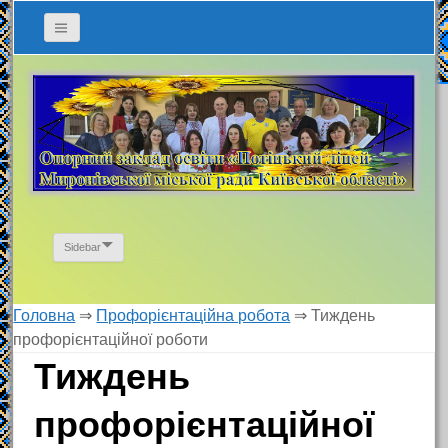
Sidebar
Головна
⇒
Профорієнтаційна робота
⇒
Тиждень
профорієнтаційної роботи
Тиждень
профорієнтаційної