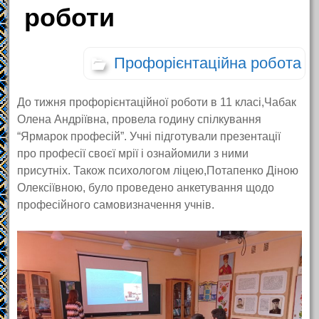
роботи
Профорієнтаційна робота
До тижня профорієнтаційної роботи в 11 класі,Чабак
Олена Андріївна, провела годину спілкування
“Ярмарок професій”. Учні підготували презентації
про професії своєї мрії і ознайомили з ними
присутніх. Також психологом ліцею,Потапенко Діною
Олексіївною, було проведено анкетування щодо
професійного самовизначення учнів.