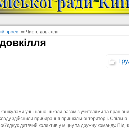
ий проект
⇒
Чисте довкілля
 довкілля
Тру
 канікулами учні нашої школи разом з учителями та працівн
кладу здійснили прибирання пришкільної території. Спільна
 об’єднує дитячий колектив у міцну та дружну команду. Під ч