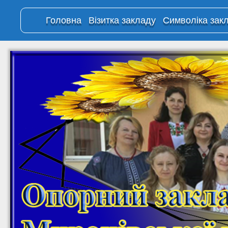
Головна
Візитка закладу
Символіка зак