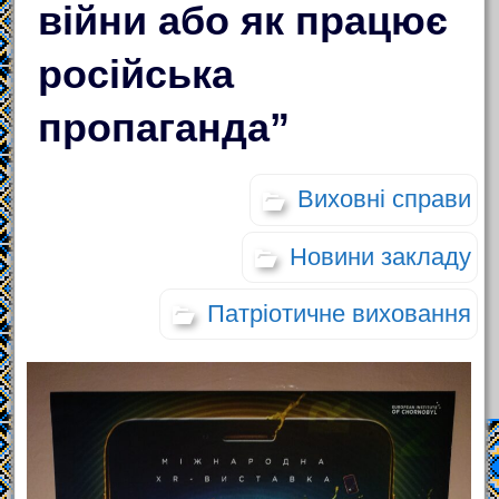
війни або як працює
російська
пропаганда”
Виховні справи
Новини закладу
Патріотичне виховання