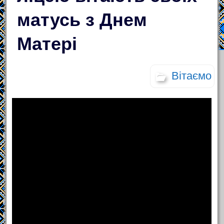
матусь з Днем
Матері
Вітаємо