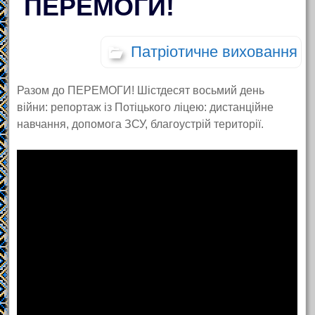
ПЕРЕМОГИ!
Патріотичне виховання
Разом до ПЕРЕМОГИ! Шістдесят восьмий день
війни: репортаж із Потіцького ліцею: дистанційне
навчання, допомога ЗСУ, благоустрій території.