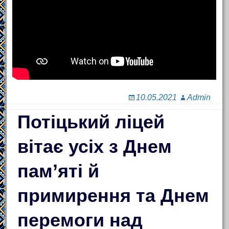
10.05.2021
Admin
Потіцький ліцей
вітає усіх з Днем
пам’яті й
примирення та Днем
перемоги над