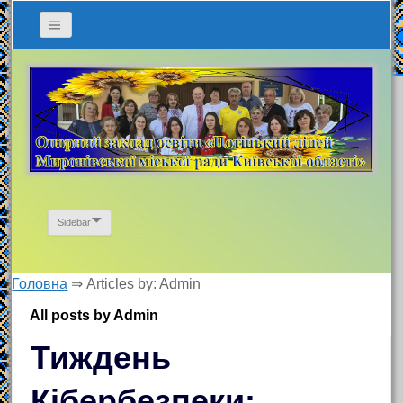
Sidebar
Головна
⇒
Articles by: Admin
All posts by Admin
Тиждень
Кібербезпеки: