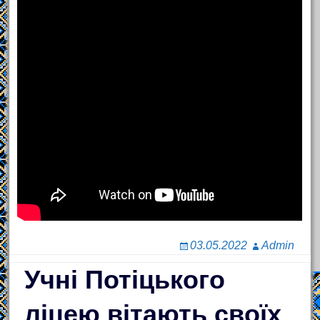
03.05.2022
Admin
Учні Потіцького
ліцею вітають своїх