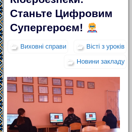
Станьте Цифровим
Супергероєм!
Виховні справи
Вісті з уроків
Новини закладу