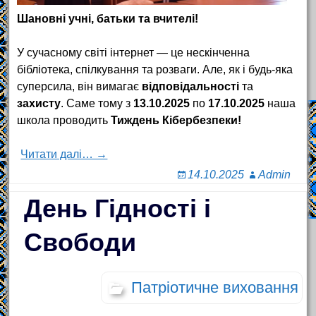
Шановні учні, батьки та вчителі!
У сучасному світі інтернет — це нескінченна
бібліотека, спілкування та розваги. Але, як і будь-яка
суперсила, він вимагає
відповідальності
та
захисту
. Саме тому з
13.10.2025
по
17.10.2025
наша
школа проводить
Тиждень Кібербезпеки!
Читати далі… →
14.10.2025
Admin
День Гідності і
Свободи
Патріотичне виховання