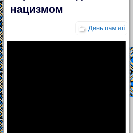
нацизмом
День пам'яті