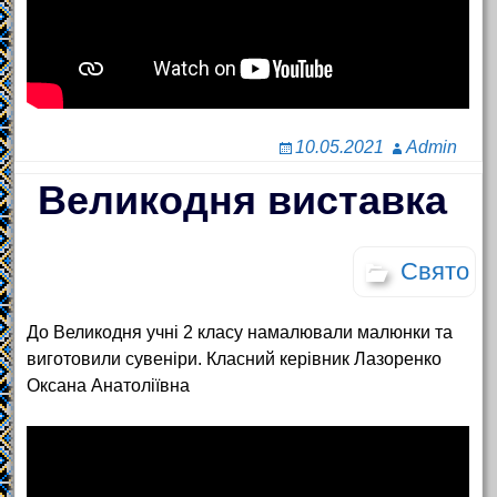
10.05.2021
Admin
Великодня виставка
Свято
До Великодня учні 2 класу намалювали малюнки та
виготовили сувеніри. Класний керівник Лазоренко
Оксана Анатоліївна