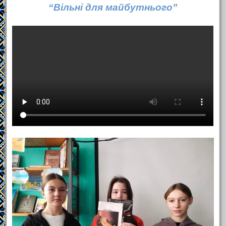
“Вільні для майбутнього”