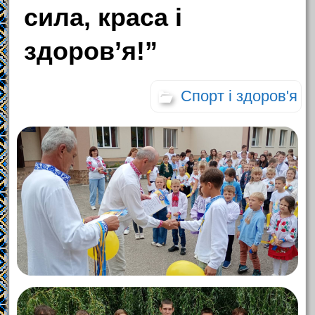
сила, краса і
здоров’я!”
Спорт і здоров'я