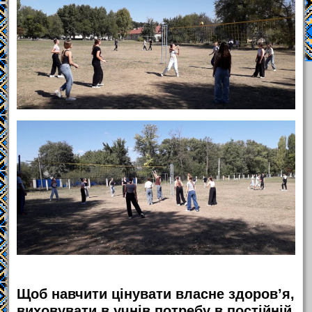
Щоб навчити цінувати власне здоров’я,
виховувати в учнів потребу в постійній