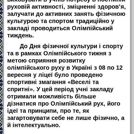
руховій активності, зміцненні здоров’я,
залучати до активних занять фізичною
культурою та спортом традиційно у
закладі проводиться Олімпійський
тиждень.
До Дня фізичної культури і спорту
та в рамках Олімпійського тижня з
метою сприяння розвитку
олімпійського руху в Україні з 08 по 12
вересня у ліцеї було проведено
спортивні змагання «Веселі та
спритні». У цей період учні закладу
отримали можливість більше
дізнатися про Олімпійський рух, його
ідеї та принципи, про те, як
загартовувати себе не лише фізично, а
й інтелектуально.